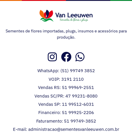
Sementes de flores importadas, plugs, insumos e acessórios para
produção.
WhatsApp: (51) 99749 3852
VOIP: 3191 2110
Vendas RS: 51 99969-2551
Vendas SC/PR: 47 99231-8080
Vendas SP: 11 99512-6031
Financeiro: 51 99925-2206
Faturamento: 51 99749-3852
E-mail: administracao@sementesvanleeuwen.com.br