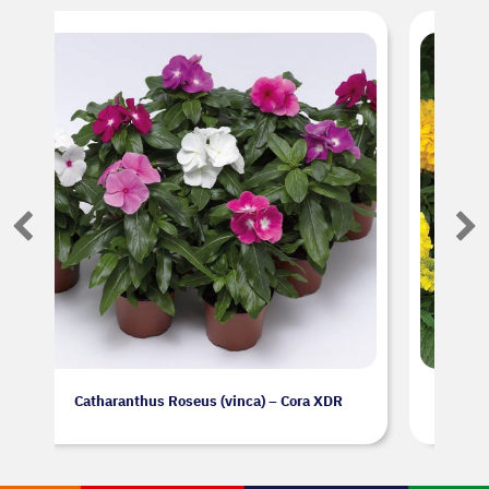
DR
Tagetes Erecta (tagetão) – Antigua