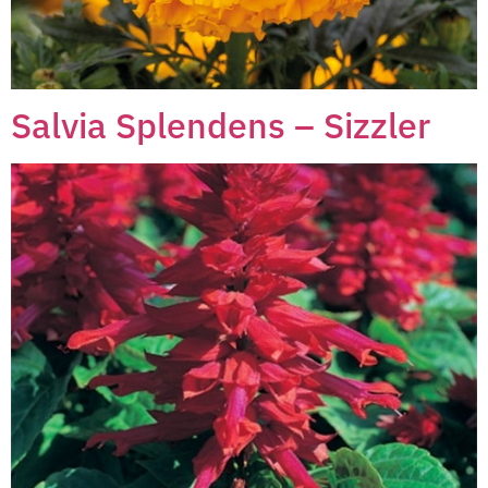
Salvia Splendens – Sizzler