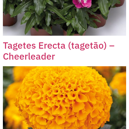
Tagetes Erecta (tagetão) –
Cheerleader