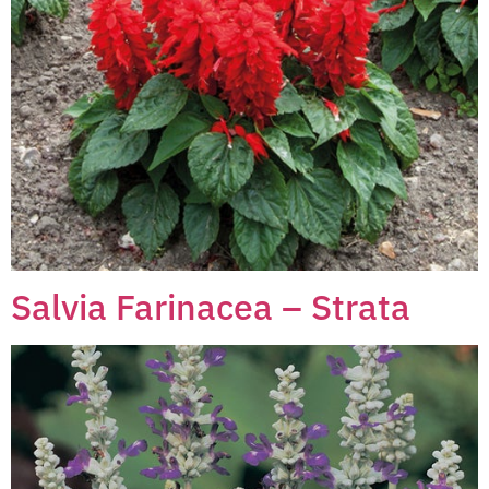
Salvia Farinacea – Strata