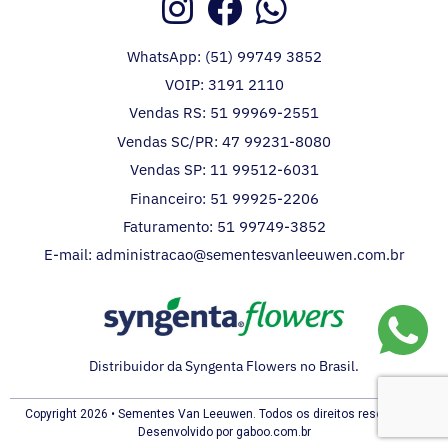
WhatsApp: (51) 99749 3852
VOIP: 3191 2110
Vendas RS: 51 99969-2551
Vendas SC/PR: 47 99231-8080
Vendas SP: 11 99512-6031
Financeiro: 51 99925-2206
Faturamento: 51 99749-3852
E-mail: administracao@sementesvanleeuwen.com.br
Distribuidor da Syngenta Flowers no Brasil.
Copyright 2026 • Sementes Van Leeuwen. Todos os direitos reservados.
Desenvolvido por gaboo.com.br