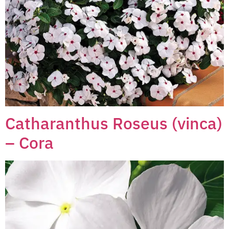
Catharanthus Roseus (vinca)
– Cora