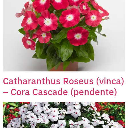
Catharanthus Roseus (vinca)
– Cora Cascade (pendente)