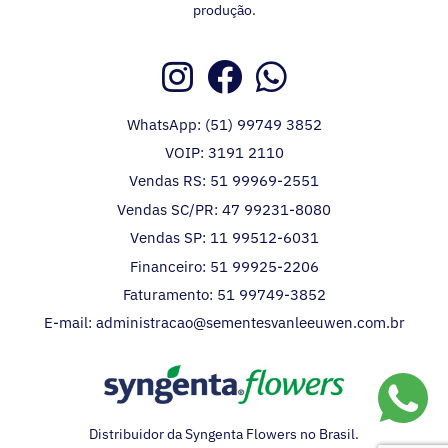
produção.
WhatsApp: (51) 99749 3852
VOIP: 3191 2110
Vendas RS: 51 99969-2551
Vendas SC/PR: 47 99231-8080
Vendas SP: 11 99512-6031
Financeiro: 51 99925-2206
Faturamento: 51 99749-3852
E-mail: administracao@sementesvanleeuwen.com.br
Distribuidor da Syngenta Flowers no Brasil.