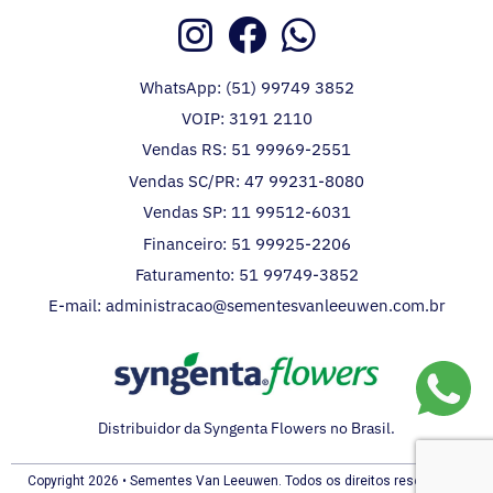
WhatsApp: (51) 99749 3852
VOIP: 3191 2110
Vendas RS: 51 99969-2551
Vendas SC/PR: 47 99231-8080
Vendas SP: 11 99512-6031
Financeiro: 51 99925-2206
Faturamento: 51 99749-3852
E-mail: administracao@sementesvanleeuwen.com.br
Distribuidor da Syngenta Flowers no Brasil.
Copyright 2026 • Sementes Van Leeuwen. Todos os direitos reservados.