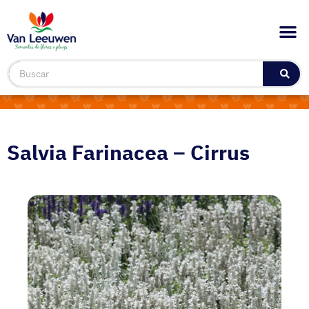
Salvia Farinacea – Cirrus