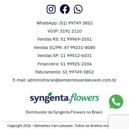
WhatsApp: (51) 99749 3852
VOIP: 3191 2110
Vendas RS: 51 99969-2551
Vendas SC/PR: 47 99231-8080
Vendas SP: 11 99512-6031
Financeiro: 51 99925-2206
Faturamento: 51 99749-3852
E-mail: administracao@sementesvanleeuwen.com.br
Distribuidor da Syngenta Flowers no Brasil.
Copyright 2026 • Sementes Van Leeuwen. Todos os direitos reservados.