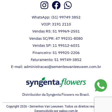
WhatsApp: (51) 99749 3852
VOIP: 3191 2110
Vendas RS: 51 99969-2551
Vendas SC/PR: 47 99231-8080
Vendas SP: 11 99512-6031
Financeiro: 51 99925-2206
Faturamento: 51 99749-3852
E-mail: administracao@sementesvanleeuwen.com.br
Distribuidor da Syngenta Flowers no Brasil.
Copyright 2026 • Sementes Van Leeuwen. Todos os direitos reservados.
Desenvolvido por gaboo.com.br